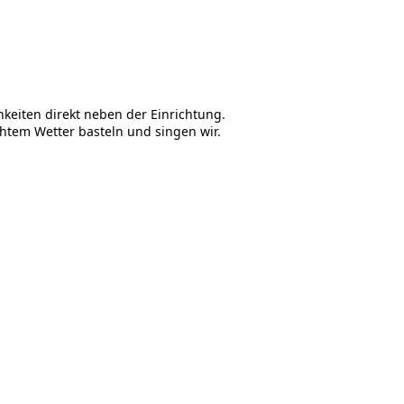
hkeiten direkt neben der Einrichtung.
chtem Wetter basteln und singen wir.