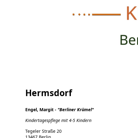
Hermsdorf
Engel, Margit -
"Berliner Krümel"
Kindertagespflege mit 4-5 Kindern
Tegeler Straße 20
13467 Berlin