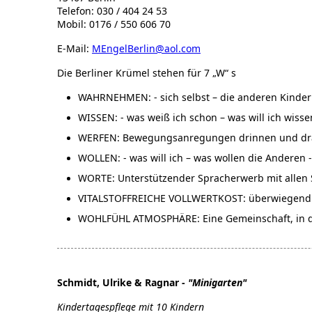
Telefon: 030 / 404 24 53
Mobil: 0176 / 550 606 70
E-Mail:
MEngelBerlin@aol.com
Die Berliner Krümel stehen für 7 „W“ s
WAHRNEHMEN: - sich selbst – die anderen Kinder 
WISSEN: - was weiß ich schon – was will ich wis
WERFEN: Bewegungsanregungen drinnen und dra
WOLLEN: - was will ich – was wollen die Anderen -
WORTE: Unterstützender Spracherwerb mit allen
VITALSTOFFREICHE VOLLWERTKOST: überwiegend p
WOHLFÜHL ATMOSPHÄRE: Eine Gemeinschaft, in der
Schmidt, Ulrike & Ragnar -
"Minigarten"
Kindertagespflege mit 10 Kindern