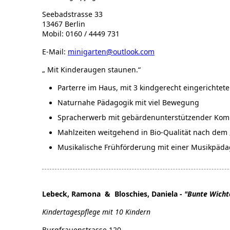
Seebadstrasse 33
13467 Berlin
Mobil: 0160 / 4449 731
E-Mail:
minigarten@outlook.com
„ Mit Kinderaugen staunen.“
Parterre im Haus, mit 3 kindgerecht eingerichte
Naturnahe Pädagogik mit viel Bewegung
Spracherwerb mit gebärdenunterstützender Komm
Mahlzeiten weitgehend in Bio-Qualität nach dem 
Musikalische Frühförderung mit einer Musikpäd
Lebeck, Ramona & Bloschies, Daniela -
"Bunte Wicht
Kindertagespflege mit 10 Kindern
Burgfrauenstrasse 120