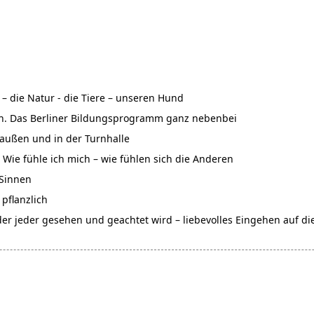
– die Natur - die Tiere – unseren Hund
sen. Das Berliner Bildungsprogramm ganz nebenbei
ußen und in der Turnhalle
 Wie fühle ich mich – wie fühlen sich die Anderen
 Sinnen
flanzlich
 jeder gesehen und geachtet wird – liebevolles Eingehen auf di